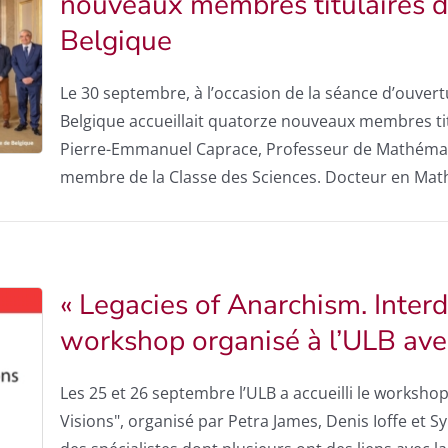
nouveaux membres titulaires d
Belgique
Le 30 septembre, à l’occasion de la séance d’ouver
Belgique accueillait quatorze nouveaux membres tit
Pierre-Emmanuel Caprace, Professeur de Mathématiq
membre de la Classe des Sciences. Docteur en Mat
« Legacies of Anarchism. Interdi
workshop organisé à l’ULB avec
Les 25 et 26 septembre l’ULB a accueilli le workshop
Visions", organisé par Petra James, Denis Ioffe et S