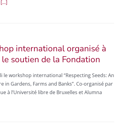
r
[...]
hop international organisé à
 le soutien de la Fondation
lli le workshop international “Respecting Seeds: An
Care in Gardens, Farms and Banks”. Co-organisé par
e à l’Université libre de Bruxelles et Alumna