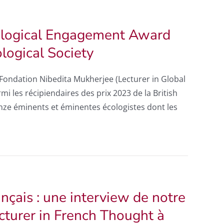
cological Engagement Award
ological Society
ondation Nibedita Mukherjee (Lecturer in Global
i les récipiendaires des prix 2023 de la British
 onze éminents et éminentes écologistes dont les
çais : une interview de notre
cturer in French Thought à