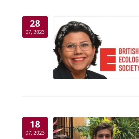
28
07, 2023
18
07, 2023