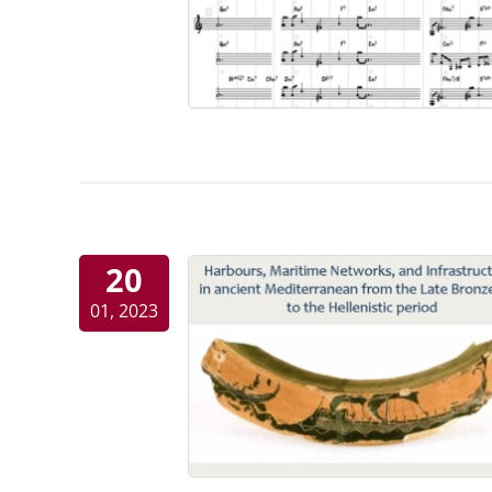
20
01, 2023