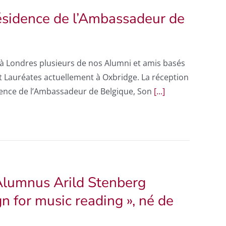
Résidence de l’Ambassadeur de
ir à Londres plusieurs de nos Alumni et amis basés
 Lauréates actuellement à Oxbridge. La réception
idence de l’Ambassadeur de Belgique, Son
[...]
Alumnus Arild Stenberg
gn for music reading », né de