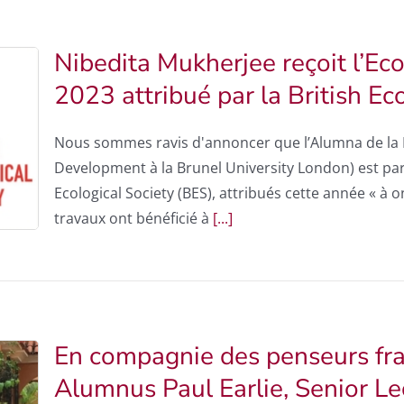
Nibedita Mukherjee reçoit l’E
2023 attribué par la British Ec
Nous sommes ravis d'annoncer que l’Alumna de la F
Development à la Brunel University London) est parm
Ecological Society (BES), attribués cette année « à
travaux ont bénéficié à
[...]
En compagnie des penseurs fran
Alumnus Paul Earlie, Senior Le