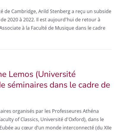
té de Cambridge, Arild Stenberg a reçu un subside
 de 2020 à 2022. Il est aujourd'hui de retour à
ssociate à la Faculté de Musique dans le cadre
ne Lemos (Université
de séminaires dans le cadre de
aires organisés par les Professeures Athéna
culty of Classics, Université d'Oxford), dans le
 l’Eubée au cœur d’un monde interconnecté (du XIIe