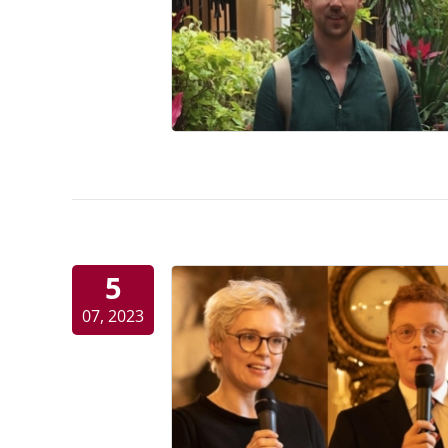
5
07, 2023