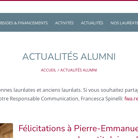
BSIDES & FINANCEMENTS
ACTIVITÉS
ACTUALITÉS
NOS LAURÉATE
ACTUALITÉS ALUMNI
ACCUEIL
ACTUALITÉS ALUMNI
ciennes lauréates et anciens lauréats. Si vous souhaitez pa
 notre Responsable Communication, Francesca Spinelli:
fwa.r
Félicitations à Pierre-Emmanuel