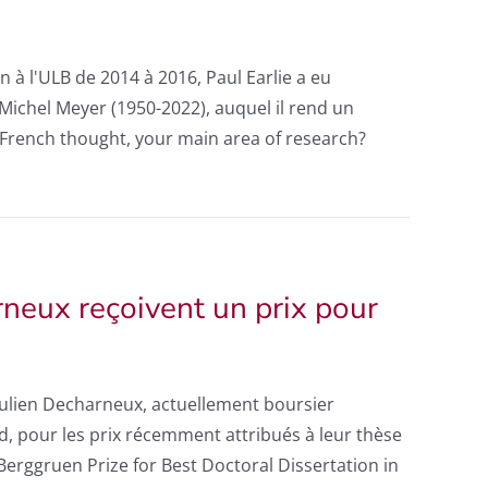
 à l'ULB de 2014 à 2016, Paul Earlie a eu
 Michel Meyer (1950-2022), auquel il rend un
French thought, your main area of research?
rneux reçoivent un prix pour
 Julien Decharneux, actuellement boursier
d, pour les prix récemment attribués à leur thèse
 Berggruen Prize for Best Doctoral Dissertation in