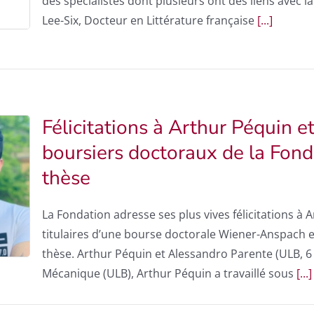
des spécialistes dont plusieurs ont des liens avec 
Lee-Six, Docteur en Littérature française
[...]
Félicitations à Arthur Péquin e
boursiers doctoraux de la Fond
thèse
La Fondation adresse ses plus vives félicitations à 
titulaires d’une bourse doctorale Wiener-Anspach 
thèse. Arthur Péquin et Alessandro Parente (ULB, 6
Mécanique (ULB), Arthur Péquin a travaillé sous
[...]