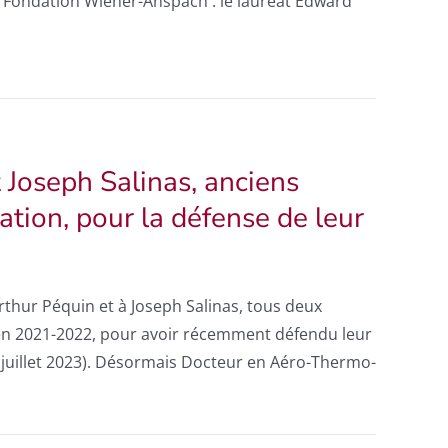
la Fondation Wiener-Anspach : le lauréat Edward
t Joseph Salinas, anciens
ation, pour la défense de leur
Arthur Péquin et à Joseph Salinas, tous deux
en 2021-2022, pour avoir récemment défendu leur
 juillet 2023). Désormais Docteur en Aéro-Thermo-