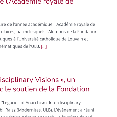
e l’Académie royale de
ture de l’année académique, l’Académie royale de
ulaires, parmi lesquels l’Alumnus de la Fondation
ues à l’Université catholique de Louvain et
hématiques de l’ULB,
[...]
sciplinary Visions », un
 le soutien de la Fondation
 "Legacies of Anarchism. Interdisciplinary
ybil Raisz (Modernitas, ULB). L’évènement a réuni