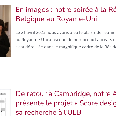
En images : notre soirée à la 
Belgique au Royame-Uni
Le 21 avril 2023 nous avons a eu le plaisir de réun
au Royaume-Uni ainsi que de nombreux Lauréats et
s’est déroulée dans le magnifique cadre de la Rés
De retour à Cambridge, notre 
présente le projet « Score desi
sa recherche à l’ULB