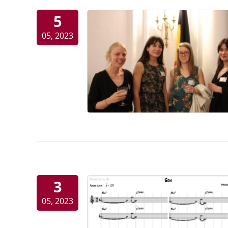
5
05, 2023
3
05, 2023