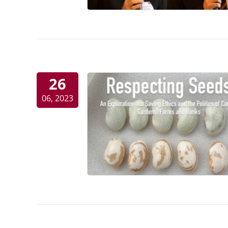
26
06, 2023