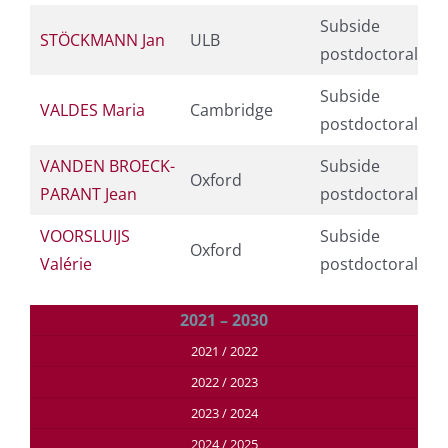
Subside
STÖCKMANN Jan
ULB
postdoctoral
Subside
VALDES Maria
Cambridge
postdoctoral
VANDEN BROECK-
Subside
Oxford
PARANT Jean
postdoctoral
VOORSLUIJS
Subside
Oxford
Valérie
postdoctoral
2021 – 2030
2021 / 2022
2022 / 2023
2023 / 2024
2024 / 2025