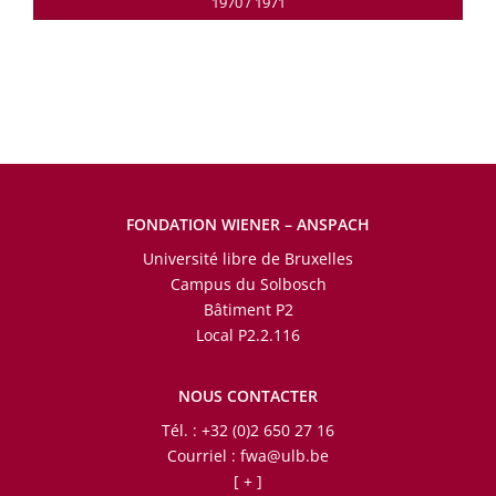
1970 / 1971
FONDATION WIENER – ANSPACH
Université libre de Bruxelles
Campus du Solbosch
Bâtiment P2
Local P2.2.116
NOUS CONTACTER
Tél. : +32 (0)2 650 27 16
Courriel :
fwa@ulb.be
[ + ]