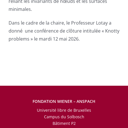
reliant les invariants de nœuds et les surfaces
minimales.
Dans le cadre de la chaire, le Professeur Lotay a
donné une conférence de clôture intitulée « Knotty
problems » le mardi 12 mai 2026.
FONDATION WIENER – ANSPACH
Université libre de Bruxelles
Campus du Solbosch
Bâtiment P2