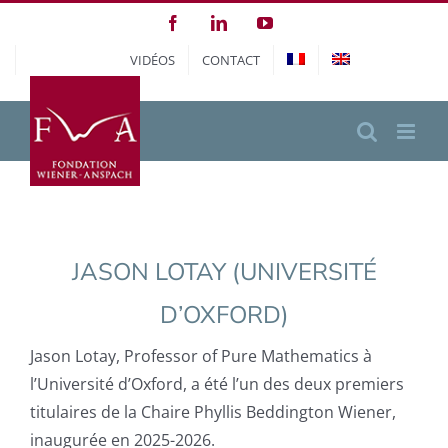
Passer
Facebook
LinkedIn
YouTube
au
VIDÉOS
CONTACT
contenu
JASON LOTAY (UNIVERSITÉ
D’OXFORD)
Jason Lotay, Professor of Pure Mathematics à
l’Université d’Oxford, a été l’un des deux premiers
titulaires de la Chaire Phyllis Beddington Wiener,
inaugurée en 2025-2026.